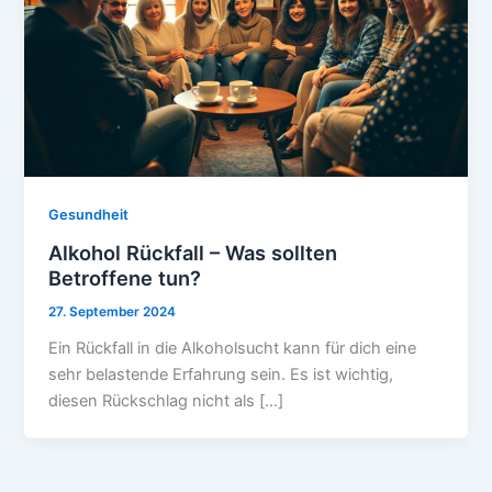
Gesundheit
Alkohol Rückfall – Was sollten
Betroffene tun?
27. September 2024
Ein Rückfall in die Alkoholsucht kann für dich eine
sehr belastende Erfahrung sein. Es ist wichtig,
diesen Rückschlag nicht als […]