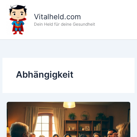
Zum
Inhalt
Vitalheld.com
springen
Dein Held für deine Gesundheit
Abhängigkeit