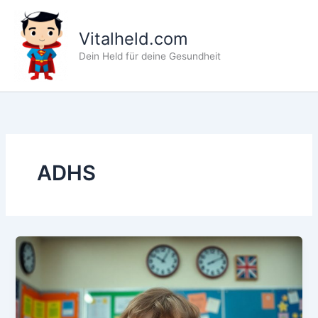
Zum
Inhalt
Vitalheld.com
springen
Dein Held für deine Gesundheit
ADHS