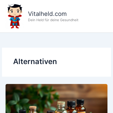
Zum
Inhalt
Vitalheld.com
springen
Dein Held für deine Gesundheit
Alternativen