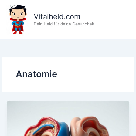
Zum
Inhalt
Vitalheld.com
springen
Dein Held für deine Gesundheit
Anatomie