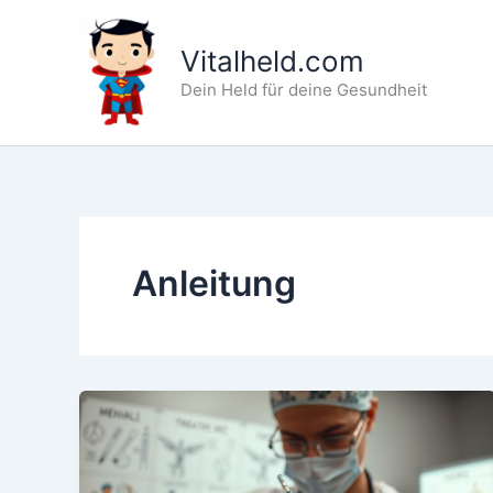
Zum
Inhalt
Vitalheld.com
springen
Dein Held für deine Gesundheit
Anleitung