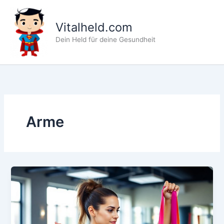
Zum
Inhalt
Vitalheld.com
springen
Dein Held für deine Gesundheit
Arme