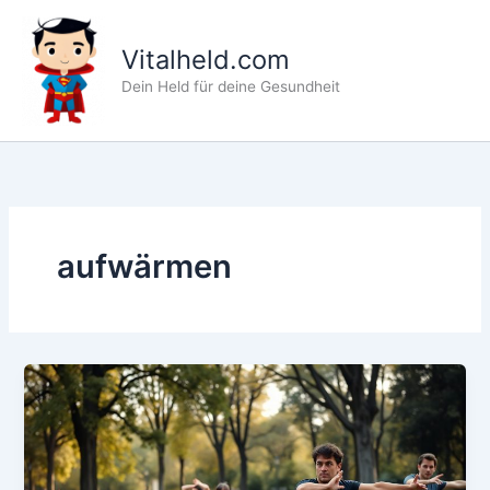
Zum
Inhalt
Vitalheld.com
springen
Dein Held für deine Gesundheit
aufwärmen