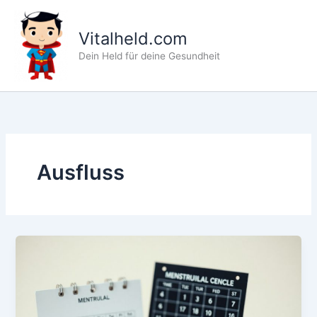
Zum
Inhalt
Vitalheld.com
springen
Dein Held für deine Gesundheit
Ausfluss