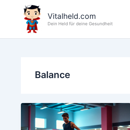
Zum
Inhalt
Vitalheld.com
springen
Dein Held für deine Gesundheit
Balance