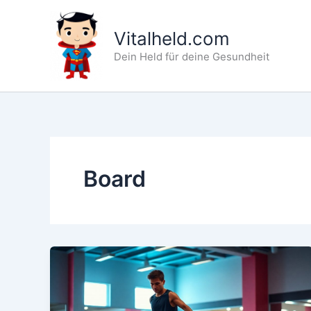
Zum
Inhalt
Vitalheld.com
springen
Dein Held für deine Gesundheit
Board