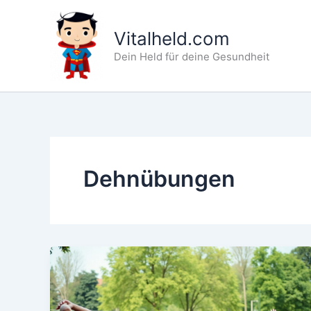
Zum
Inhalt
Vitalheld.com
springen
Dein Held für deine Gesundheit
Dehnübungen