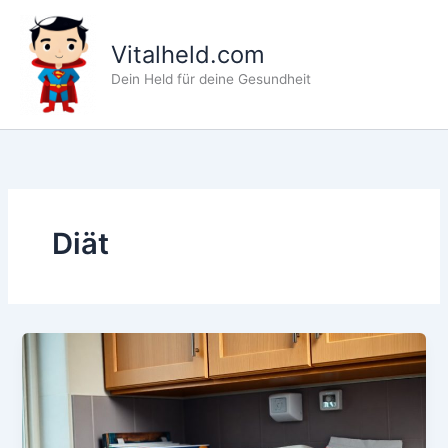
Zum
Inhalt
Vitalheld.com
springen
Dein Held für deine Gesundheit
Diät