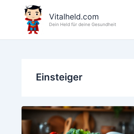
Zum
Inhalt
Vitalheld.com
springen
Dein Held für deine Gesundheit
Einsteiger