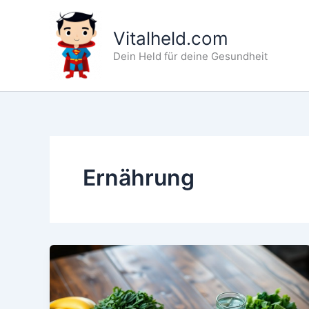
Zum
Inhalt
Vitalheld.com
springen
Dein Held für deine Gesundheit
Ernährung