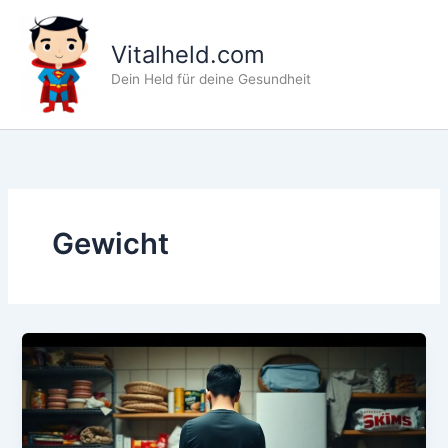
Zum
Inhalt
Vitalheld.com
springen
Dein Held für deine Gesundheit
Gewicht