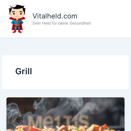
Zum
Inhalt
Vitalheld.com
springen
Dein Held für deine Gesundheit
Grill