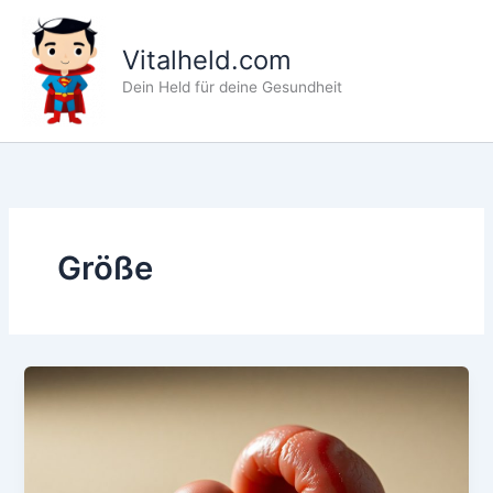
Zum
Inhalt
Vitalheld.com
springen
Dein Held für deine Gesundheit
Größe