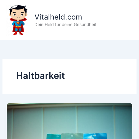
Zum
Inhalt
Vitalheld.com
springen
Dein Held für deine Gesundheit
Haltbarkeit