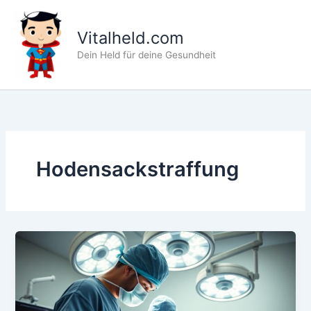
Zum
Inhalt
Vitalheld.com
springen
Dein Held für deine Gesundheit
Hodensackstraffung