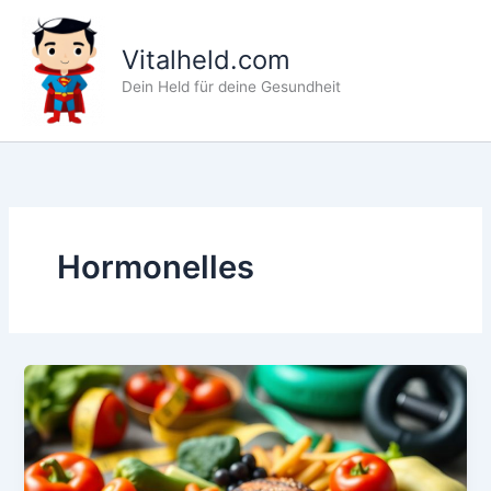
Zum
Inhalt
Vitalheld.com
springen
Dein Held für deine Gesundheit
Hormonelles