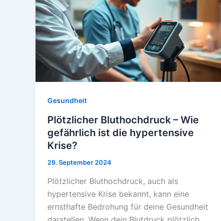
Gesundheit
Plötzlicher Bluthochdruck – Wie
gefährlich ist die hypertensive
Krise?
29. September 2024
Plötzlicher Bluthochdruck, auch als
hypertensive Krise bekannt, kann eine
ernsthafte Bedrohung für deine Gesundheit
darstellen. Wenn dein Blutdruck plötzlich