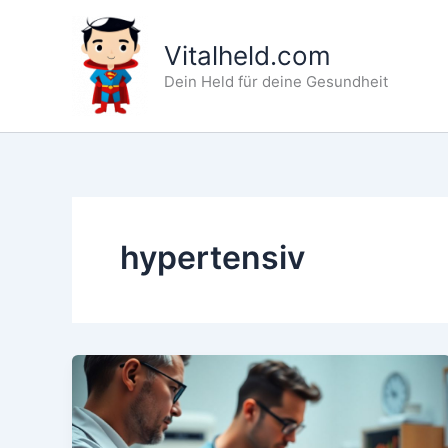
Zum
Inhalt
Vitalheld.com
springen
Dein Held für deine Gesundheit
hypertensiv