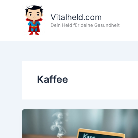
Zum
Inhalt
Vitalheld.com
springen
Dein Held für deine Gesundheit
Kaffee