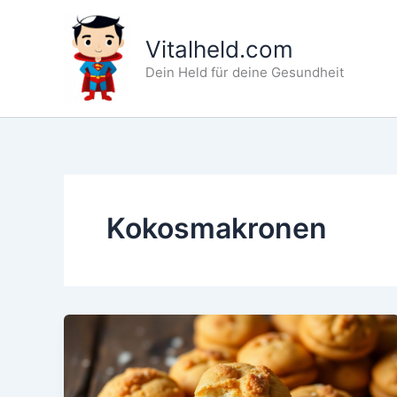
Zum
Inhalt
Vitalheld.com
springen
Dein Held für deine Gesundheit
Kokosmakronen