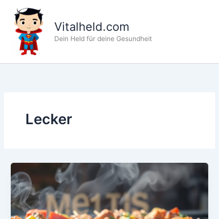
Zum
Inhalt
Vitalheld.com
springen
Dein Held für deine Gesundheit
Lecker