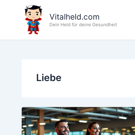
Zum
Inhalt
Vitalheld.com
springen
Dein Held für deine Gesundheit
Liebe