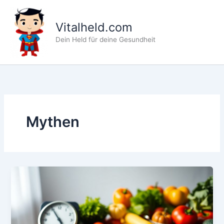
Zum
Inhalt
Vitalheld.com
springen
Dein Held für deine Gesundheit
Mythen