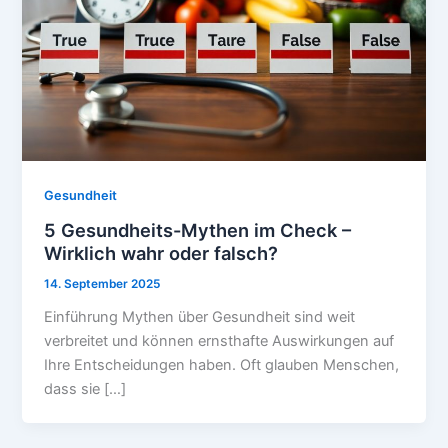
Gesundheit
5 Gesundheits-Mythen im Check –
Wirklich wahr oder falsch?
14. September 2025
Einführung Mythen über Gesundheit sind weit
verbreitet und können ernsthafte Auswirkungen auf
Ihre Entscheidungen haben. Oft glauben Menschen,
dass sie […]