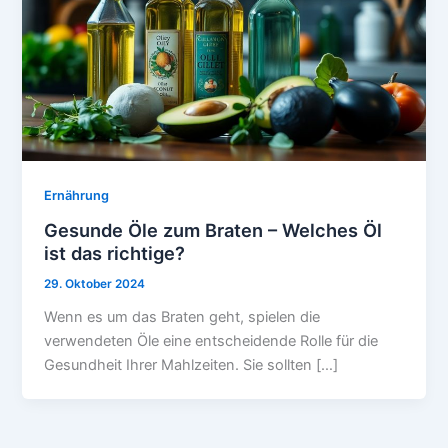
Ernährung
Gesunde Öle zum Braten – Welches Öl
ist das richtige?
29. Oktober 2024
Wenn es um das Braten geht, spielen die
verwendeten Öle eine entscheidende Rolle für die
Gesundheit Ihrer Mahlzeiten. Sie sollten […]