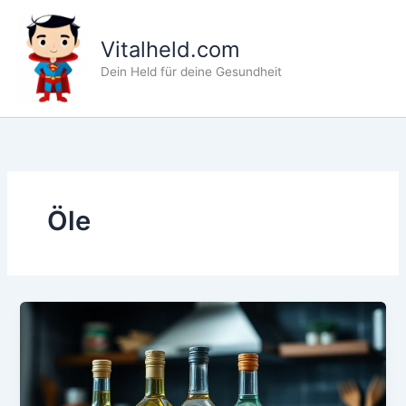
Zum
Inhalt
Vitalheld.com
springen
Dein Held für deine Gesundheit
Öle