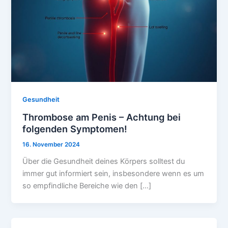
Gesundheit
Thrombose am Penis – Achtung bei
folgenden Symptomen!
16. November 2024
Über die Gesundheit deines Körpers solltest du
immer gut informiert sein, insbesondere wenn es um
so empfindliche Bereiche wie den […]