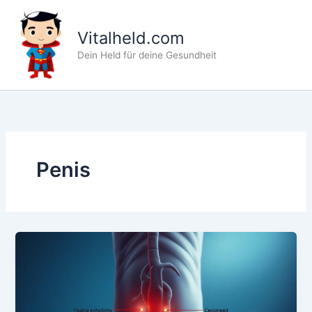
Zum
Inhalt
Vitalheld.com
springen
Dein Held für deine Gesundheit
Penis