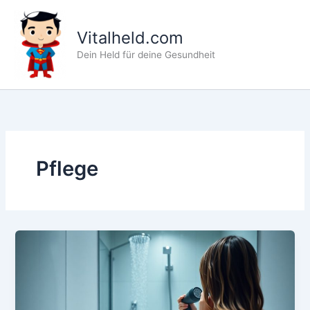
Zum
Inhalt
Vitalheld.com
springen
Dein Held für deine Gesundheit
Pflege