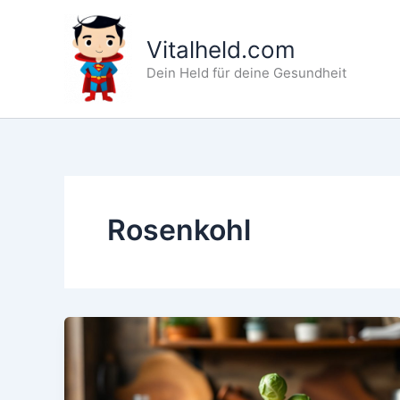
Zum
Inhalt
Vitalheld.com
springen
Dein Held für deine Gesundheit
Rosenkohl