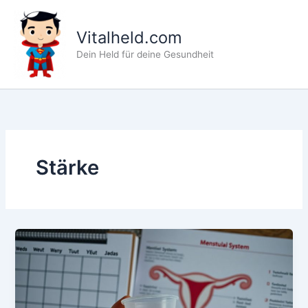
Zum
Inhalt
Vitalheld.com
springen
Dein Held für deine Gesundheit
Stärke