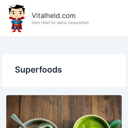
Zum
Inhalt
Vitalheld.com
springen
Dein Held für deine Gesundheit
Superfoods