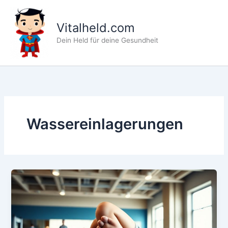
Zum
Inhalt
Vitalheld.com
springen
Dein Held für deine Gesundheit
Wassereinlagerungen