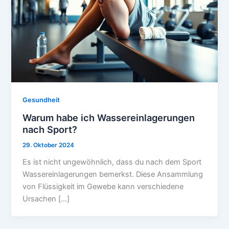
Gesundheit
Warum habe ich Wassereinlagerungen
nach Sport?
29. Oktober 2024
Es ist nicht ungewöhnlich, dass du nach dem Sport
Wassereinlagerungen bemerkst. Diese Ansammlung
von Flüssigkeit im Gewebe kann verschiedene
Ursachen […]