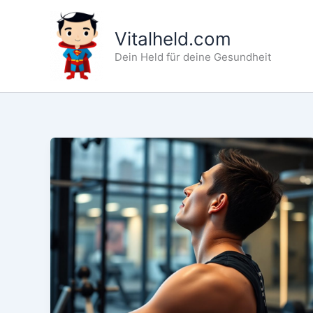
Zum
Inhalt
Vitalheld.com
springen
Dein Held für deine Gesundheit