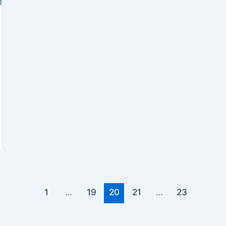
1
…
19
20
21
…
23