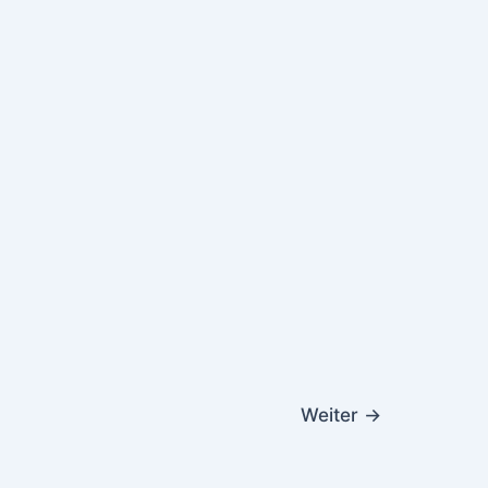
Weiter
→