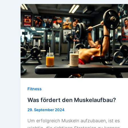
Fitness
Was fördert den Muskelaufbau?
29. September 2024
Um erfolgreich Muskeln aufzubauen, ist es
wichtig, die richtigen Strategien zu kennen