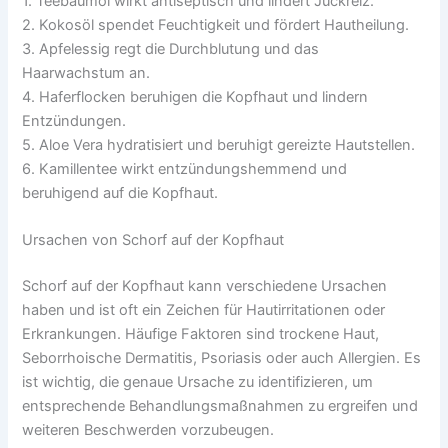
1. Teebaumöl wirkt antiseptisch und lindert Juckreiz.
2. Kokosöl spendet Feuchtigkeit und fördert Hautheilung.
3. Apfelessig regt die Durchblutung und das
Haarwachstum an.
4. Haferflocken beruhigen die Kopfhaut und lindern
Entzündungen.
5. Aloe Vera hydratisiert und beruhigt gereizte Hautstellen.
6. Kamillentee wirkt entzündungshemmend und
beruhigend auf die Kopfhaut.
Ursachen von Schorf auf der Kopfhaut
Schorf auf der Kopfhaut kann verschiedene Ursachen
haben und ist oft ein Zeichen für Hautirritationen oder
Erkrankungen. Häufige Faktoren sind trockene Haut,
Seborrhoische Dermatitis, Psoriasis oder auch Allergien. Es
ist wichtig, die genaue Ursache zu identifizieren, um
entsprechende Behandlungsmaßnahmen zu ergreifen und
weiteren Beschwerden vorzubeugen.