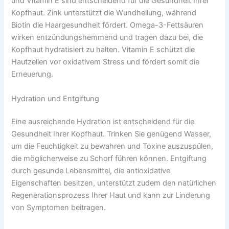
und Vitamin E sind entscheidend für die Gesundheit Ihrer
Kopfhaut. Zink unterstützt die Wundheilung, während
Biotin die Haargesundheit fördert. Omega-3-Fettsäuren
wirken entzündungshemmend und tragen dazu bei, die
Kopfhaut hydratisiert zu halten. Vitamin E schützt die
Hautzellen vor oxidativem Stress und fördert somit die
Erneuerung.
Hydration und Entgiftung
Eine ausreichende Hydration ist entscheidend für die
Gesundheit Ihrer Kopfhaut. Trinken Sie genügend Wasser,
um die Feuchtigkeit zu bewahren und Toxine auszuspülen,
die möglicherweise zu Schorf führen können. Entgiftung
durch gesunde Lebensmittel, die antioxidative
Eigenschaften besitzen, unterstützt zudem den natürlichen
Regenerationsprozess Ihrer Haut und kann zur Linderung
von Symptomen beitragen.