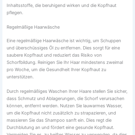
Inhaltsstoffe, die beruhigend wirken und die Kopfhaut
pflegen.
Regelmäßige Haarwäsche
Eine regelmäßige Haarwäsche ist wichtig, um Schuppen
und überschüssiges Öl zu entfernen. Dies sorgt für eine
saubere Kopfhaut und reduziert das Risiko von
Schorfbildung. Reinigen Sie Ihr Haar mindestens zweimal
pro Woche, um die Gesundheit Ihrer Kopfhaut zu
unterstützen.
Durch regelmäßiges Waschen Ihrer Haare stellen Sie sicher,
dass Schmutz und Ablagerungen, die Schorf verursachen
können, entfernt werden. Nutzen Sie lauwarmes Wasser,
um die Kopfhaut nicht zusätzlich zu strapazieren, und
massieren Sie das Shampoo sanft ein. Dies regt die
Durchblutung an und fördert eine gesunde Kopfhaut.
Vermeiden Sie es, zu heißes Wasser zu verwenden, da dies