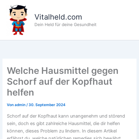
Zum
Inhalt
Vitalheld.com
springen
Dein Held für deine Gesundheit
Welche Hausmittel gegen
Schorf auf der Kopfhaut
helfen
Von
admin
/
30. September 2024
Schorf auf der Kopfhaut kann unangenehm und störend
sein, doch es gibt zahlreiche Hausmittel, die dir helfen
können, dieses Problem zu lindern. In diesem Artikel
erfährst du, welche natürlichen remedies sich bewährt