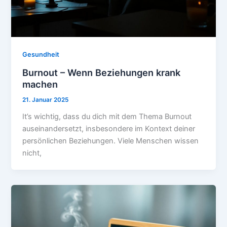
Gesundheit
Burnout – Wenn Beziehungen krank
machen
21. Januar 2025
It’s wichtig, dass du dich mit dem Thema Burnout
auseinandersetzt, insbesondere im Kontext deiner
persönlichen Beziehungen. Viele Menschen wissen
nicht,