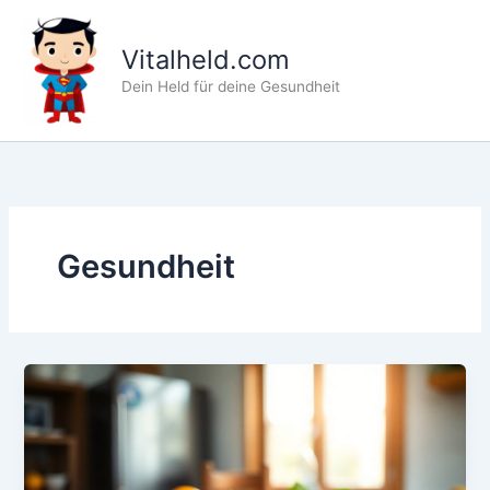
Zum
Inhalt
Vitalheld.com
springen
Dein Held für deine Gesundheit
Gesundheit