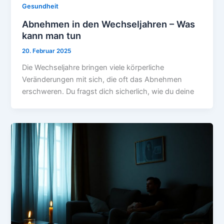
Gesundheit
Abnehmen in den Wechseljahren – Was
kann man tun
20. Februar 2025
Die Wechseljahre bringen viele körperliche
Veränderungen mit sich, die oft das Abnehmen
erschweren. Du fragst dich sicherlich, wie du deine