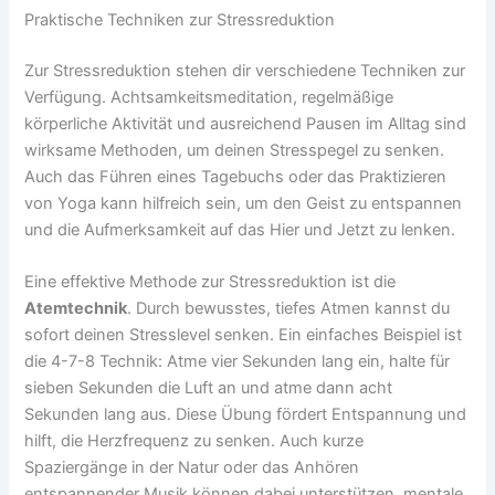
Praktische Techniken zur Stressreduktion
Zur Stressreduktion stehen dir verschiedene Techniken zur
Verfügung. Achtsamkeitsmeditation, regelmäßige
körperliche Aktivität und ausreichend Pausen im Alltag sind
wirksame Methoden, um deinen Stresspegel zu senken.
Auch das Führen eines Tagebuchs oder das Praktizieren
von Yoga kann hilfreich sein, um den Geist zu entspannen
und die Aufmerksamkeit auf das Hier und Jetzt zu lenken.
Eine effektive Methode zur Stressreduktion ist die
Atemtechnik
. Durch bewusstes, tiefes Atmen kannst du
sofort deinen Stresslevel senken. Ein einfaches Beispiel ist
die 4-7-8 Technik: Atme vier Sekunden lang ein, halte für
sieben Sekunden die Luft an und atme dann acht
Sekunden lang aus. Diese Übung fördert Entspannung und
hilft, die Herzfrequenz zu senken. Auch kurze
Spaziergänge in der Natur oder das Anhören
entspannender Musik können dabei unterstützen, mentale