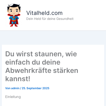
Zum
Inhalt
Vitalheld.com
springen
Dein Held für deine Gesundheit
Du wirst staunen, wie
einfach du deine
Abwehrkräfte stärken
kannst!
Von
admin
/
25. September 2025
Einleitung