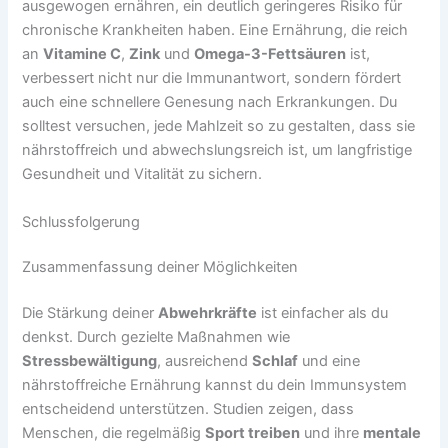
ausgewogen ernähren, ein deutlich geringeres Risiko für
chronische Krankheiten haben. Eine Ernährung, die reich
an
Vitamine C
,
Zink
und
Omega-3-Fettsäuren
ist,
verbessert nicht nur die Immunantwort, sondern fördert
auch eine schnellere Genesung nach Erkrankungen. Du
solltest versuchen, jede Mahlzeit so zu gestalten, dass sie
nährstoffreich und abwechslungsreich ist, um langfristige
Gesundheit und Vitalität zu sichern.
Schlussfolgerung
Zusammenfassung deiner Möglichkeiten
Die Stärkung deiner
Abwehrkräfte
ist einfacher als du
denkst. Durch gezielte Maßnahmen wie
Stressbewältigung
, ausreichend
Schlaf
und eine
nährstoffreiche Ernährung kannst du dein Immunsystem
entscheidend unterstützen. Studien zeigen, dass
Menschen, die regelmäßig
Sport treiben
und ihre
mentale