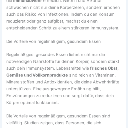
die
Immunabwehr
erheblich. Nikotin und Alkohol
schwächen nicht nur deine Körperzellen, sondern erhöhen
auch das Risiko von Infektionen. Indem du den Konsum
reduzierst oder ganz aufgibst, machst du einen
entscheidenden Schritt zu einem stärkeren Immunsystem.
Die Vorteile von regelmäßigem, gesundem Essen
Regelmäßiges, gesundes Essen liefert nicht nur die
notwendigen Nährstoffe für deinen Körper, sondern stärkt
auch dein Immunsystem. Lebensmittel wie
frisches Obst,
Gemüse und Vollkornprodukte
sind reich an Vitaminen,
Mineralstoffen und Antioxidantien, die deine Abwehrkräfte
unterstützen. Eine ausgewogene Ernährung hilft,
Entzündungen zu reduzieren und sorgt dafür, dass dein
Körper optimal funktioniert.
Die Vorteile von regelmäßigem, gesundem Essen sind
vielfältig. Studien zeigen, dass Personen, die sich