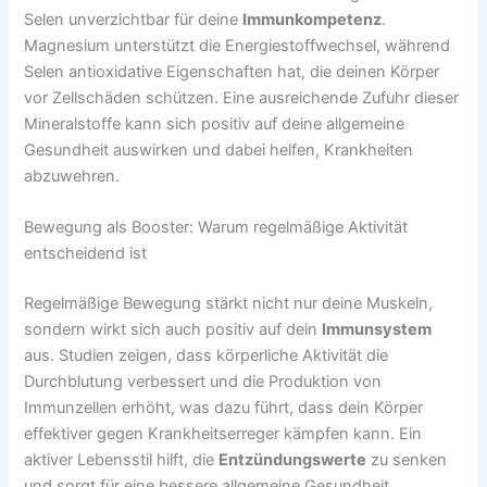
Selen unverzichtbar für deine
Immunkompetenz
.
Magnesium unterstützt die Energiestoffwechsel, während
Selen antioxidative Eigenschaften hat, die deinen Körper
vor Zellschäden schützen. Eine ausreichende Zufuhr dieser
Mineralstoffe kann sich positiv auf deine allgemeine
Gesundheit auswirken und dabei helfen, Krankheiten
abzuwehren.
Bewegung als Booster: Warum regelmäßige Aktivität
entscheidend ist
Regelmäßige Bewegung stärkt nicht nur deine Muskeln,
sondern wirkt sich auch positiv auf dein
Immunsystem
aus. Studien zeigen, dass körperliche Aktivität die
Durchblutung verbessert und die Produktion von
Immunzellen erhöht, was dazu führt, dass dein Körper
effektiver gegen Krankheitserreger kämpfen kann. Ein
aktiver Lebensstil hilft, die
Entzündungswerte
zu senken
und sorgt für eine bessere allgemeine Gesundheit,