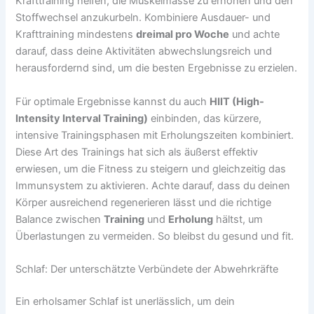
Krafttraining helfen, die Muskelmasse zu erhöhen und den
Stoffwechsel anzukurbeln. Kombiniere Ausdauer- und
Krafttraining mindestens
dreimal pro Woche
und achte
darauf, dass deine Aktivitäten abwechslungsreich und
herausfordernd sind, um die besten Ergebnisse zu erzielen.
Für optimale Ergebnisse kannst du auch
HIIT (High-
Intensity Interval Training)
einbinden, das kürzere,
intensive Trainingsphasen mit Erholungszeiten kombiniert.
Diese Art des Trainings hat sich als äußerst effektiv
erwiesen, um die Fitness zu steigern und gleichzeitig das
Immunsystem zu aktivieren. Achte darauf, dass du deinen
Körper ausreichend regenerieren lässt und die richtige
Balance zwischen
Training
und
Erholung
hältst, um
Überlastungen zu vermeiden. So bleibst du gesund und fit.
Schlaf: Der unterschätzte Verbündete der Abwehrkräfte
Ein erholsamer Schlaf ist unerlässlich, um dein