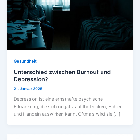
Gesundheit
Unterschied zwischen Burnout und
Depression?
21. Januar 2025
Depression ist eine ernsthafte psychische
Erkrankung, die sich negativ auf Ihr Denken, Fühlen
und Handeln auswirken kann. Oftmals wird sie […]