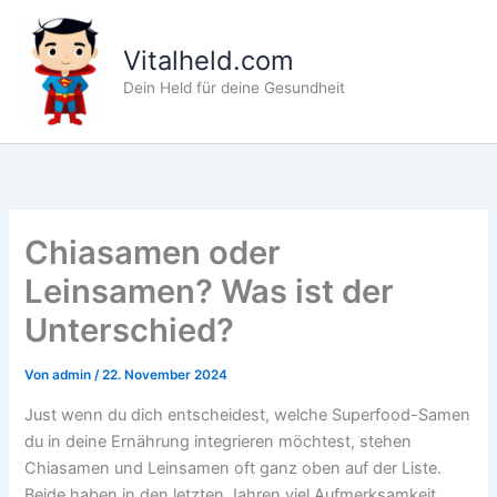
Zum
Inhalt
Vitalheld.com
springen
Dein Held für deine Gesundheit
Chiasamen oder
Leinsamen? Was ist der
Unterschied?
Von
admin
/
22. November 2024
Just wenn du dich entscheidest, welche Superfood-Samen
du in deine Ernährung integrieren möchtest, stehen
Chiasamen und Leinsamen oft ganz oben auf der Liste.
Beide haben in den letzten Jahren viel Aufmerksamkeit