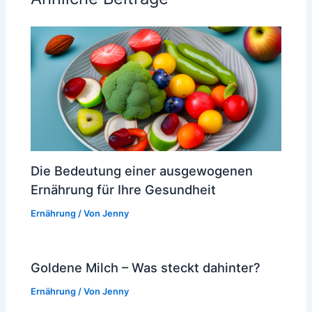
Die Bedeutung einer ausgewogenen
Ernährung für Ihre Gesundheit
Ernährung
/ Von
Jenny
Goldene Milch – Was steckt dahinter?
Ernährung
/ Von
Jenny