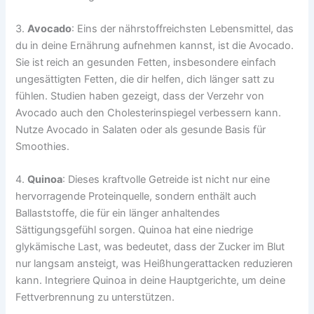
3.
Avocado
: Eins der nährstoffreichsten Lebensmittel, das
du in deine Ernährung aufnehmen kannst, ist die Avocado.
Sie ist reich an gesunden Fetten, insbesondere einfach
ungesättigten Fetten, die dir helfen, dich länger satt zu
fühlen. Studien haben gezeigt, dass der Verzehr von
Avocado auch den Cholesterinspiegel verbessern kann.
Nutze Avocado in Salaten oder als gesunde Basis für
Smoothies.
4.
Quinoa
: Dieses kraftvolle Getreide ist nicht nur eine
hervorragende Proteinquelle, sondern enthält auch
Ballaststoffe, die für ein länger anhaltendes
Sättigungsgefühl sorgen. Quinoa hat eine niedrige
glykämische Last, was bedeutet, dass der Zucker im Blut
nur langsam ansteigt, was Heißhungerattacken reduzieren
kann. Integriere Quinoa in deine Hauptgerichte, um deine
Fettverbrennung zu unterstützen.