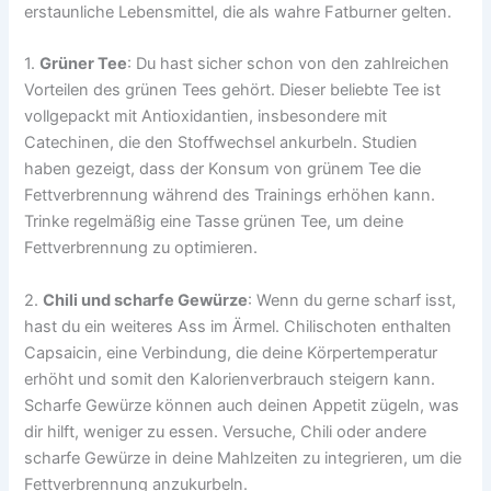
erstaunliche Lebensmittel, die als wahre Fatburner gelten.
1.
Grüner Tee
: Du hast sicher schon von den zahlreichen
Vorteilen des grünen Tees gehört. Dieser beliebte Tee ist
vollgepackt mit Antioxidantien, insbesondere mit
Catechinen, die den Stoffwechsel ankurbeln. Studien
haben gezeigt, dass der Konsum von grünem Tee die
Fettverbrennung während des Trainings erhöhen kann.
Trinke regelmäßig eine Tasse grünen Tee, um deine
Fettverbrennung zu optimieren.
2.
Chili und scharfe Gewürze
: Wenn du gerne scharf isst,
hast du ein weiteres Ass im Ärmel. Chilischoten enthalten
Capsaicin, eine Verbindung, die deine Körpertemperatur
erhöht und somit den Kalorienverbrauch steigern kann.
Scharfe Gewürze können auch deinen Appetit zügeln, was
dir hilft, weniger zu essen. Versuche, Chili oder andere
scharfe Gewürze in deine Mahlzeiten zu integrieren, um die
Fettverbrennung anzukurbeln.