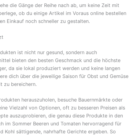
ehe die Gänge der Reihe nach ab, um keine Zeit mit
rlege, ob du einige Artikel im Voraus online bestellen
en Einkauf noch schneller zu gestalten.
zt
dukten ist nicht nur gesund, sondern auch
mittel bieten den besten Geschmack und die höchste
iger, da sie lokal produziert werden und keine langen
re dich über die jeweilige Saison für Obst und Gemüse
t zu bereichern.
Produkten herauszuholen, besuche Bauernmärkte oder
ine Vielzahl von Optionen, oft zu besseren Preisen als
epte auszuprobieren, die genau diese Produkte in den
 sich im Sommer Beeren und Tomaten hervorragend für
 Kohl sättigende, nahrhafte Gerichte ergeben. So