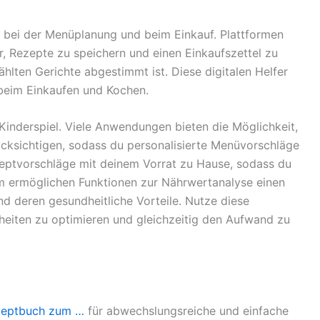
h bei der Menüplanung und beim Einkauf. Plattformen
, Rezepte zu speichern und einen Einkaufszettel zu
hlten Gerichte abgestimmt ist. Diese digitalen Helfer
 beim Einkaufen und Kochen.
Kinderspiel. Viele Anwendungen bieten die Möglichkeit,
ücksichtigen, sodass du personalisierte Menüvorschläge
ezeptvorschläge mit deinem Vorrat zu Hause, sodass du
 ermöglichen Funktionen zur Nährwertanalyse einen
d deren gesundheitliche Vorteile. Nutze diese
iten zu optimieren und gleichzeitig den Aufwand zu
ezeptbuch zum …
für abwechslungsreiche und einfache