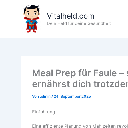
Zum
Inhalt
Vitalheld.com
springen
Dein Held für deine Gesundheit
Meal Prep für Faule – 
ernährst dich trotzd
Von
admin
/
24. September 2025
Einführung
Eine effiziente Planung von Mahlzeiten revol