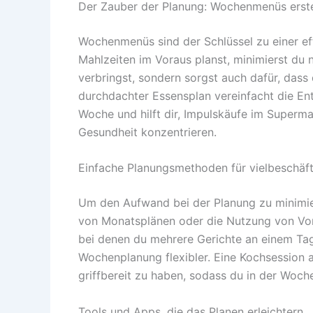
Der Zauber der Planung: Wochenmenüs erste
Wochenmenüs sind der Schlüssel zu einer ef
Mahlzeiten im Voraus planst, minimierst du n
verbringst, sondern sorgst auch dafür, das
durchdachter Essensplan vereinfacht die En
Woche und hilft dir, Impulskäufe im Superm
Gesundheit konzentrieren.
Einfache Planungsmethoden für vielbeschäf
Um den Aufwand bei der Planung zu minimie
von Monatsplänen oder die Nutzung von Vo
bei denen du mehrere Gerichte an einem Tag
Wochenplanung flexibler. Eine Kochsession
griffbereit zu haben, sodass du in der Woc
Tools und Apps, die das Planen erleichtern