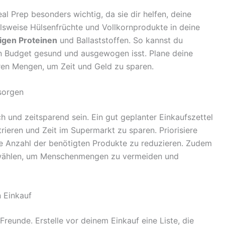
l Prep besonders wichtig, da sie dir helfen, deine
lsweise Hülsenfrüchte und Vollkornprodukte in deine
igen Proteinen
und Ballaststoffen. So kannst du
nen Budget gesund und ausgewogen isst. Plane deine
ren Mengen, um Zeit und Geld zu sparen.
esorgen
ch und zeitsparend sein. Ein gut geplanter Einkaufszettel
trieren und Zeit im Supermarkt zu sparen. Priorisiere
 die Anzahl der benötigten Produkte zu reduzieren. Zudem
zu wählen, um Menschenmengen zu vermeiden und
n Einkauf
Freunde. Erstelle vor deinem Einkauf eine Liste, die