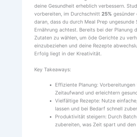
deine Gesundheit erheblich verbessern. Stu
vorbereiten, im Durchschnitt
25%
gesünder e
daran, dass du durch Meal Prep ungesunde 
Ernährung achtest. Bereits bei der Planung d
Zutaten zu wählen, um öde Gerichte zu verh
einzubeziehen und deine Rezepte abwechslun
Erfolg liegt in der Kreativität.
Key Takeaways:
Effiziente Planung: Vorbereitungen
Zeitaufwand und erleichtern gesun
Vielfältige Rezepte: Nutze einfach
lassen und bei Bedarf schnell zube
Produktivität steigern: Durch Batc
zubereiten, was Zeit spart und den