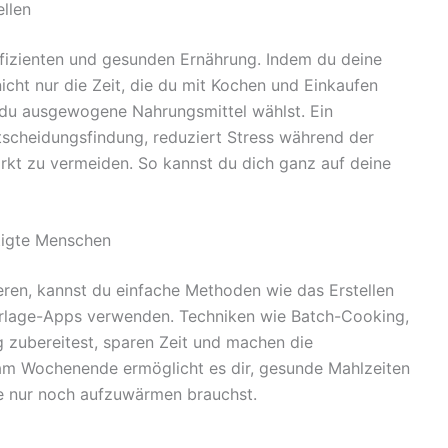
llen
fizienten und gesunden Ernährung. Indem du deine
icht nur die Zeit, die du mit Kochen und Einkaufen
s du ausgewogene Nahrungsmittel wählst. Ein
tscheidungsfindung, reduziert Stress während der
arkt zu vermeiden. So kannst du dich ganz auf deine
tigte Menschen
ren, kannst du einfache Methoden wie das Erstellen
rlage-Apps verwenden. Techniken wie Batch-Cooking,
 zubereitest, sparen Zeit und machen die
 am Wochenende ermöglicht es dir, gesunde Mahlzeiten
he nur noch aufzuwärmen brauchst.