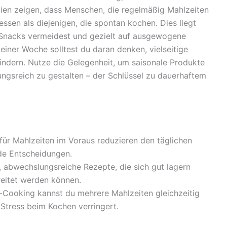
dien zeigen, dass Menschen, die regelmäßig Mahlzeiten
ssen als diejenigen, die spontan kochen. Dies liegt
Snacks vermeidest und gezielt auf ausgewogene
einer Woche solltest du daran denken, vielseitige
indern. Nutze die Gelegenheit, um saisonale Produkte
gsreich zu gestalten – der Schlüssel zu dauerhaftem
 für Mahlzeiten im Voraus reduzieren den täglichen
de Entscheidungen.
e, abwechslungsreiche Rezepte, die sich gut lagern
reitet werden können.
h-Cooking kannst du mehrere Mahlzeiten gleichzeitig
 Stress beim Kochen verringert.