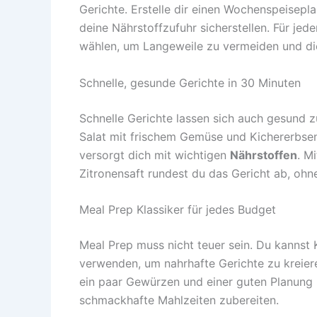
Gerichte. Erstelle dir einen Wochenspeisepla
deine Nährstoffzufuhr sicherstellen. Für j
wählen, um Langeweile zu vermeiden und di
Schnelle, gesunde Gerichte in 30 Minuten
Schnelle Gerichte lassen sich auch gesund zu
Salat mit frischem Gemüse und Kichererbsen.
versorgt dich mit wichtigen
Nährstoffen
. M
Zitronensaft rundest du das Gericht ab, ohne 
Meal Prep Klassiker für jedes Budget
Meal Prep muss nicht teuer sein. Du kannst 
verwenden, um nahrhafte Gerichte zu kreiere
ein paar Gewürzen und einer guten Planung
schmackhafte Mahlzeiten zubereiten.