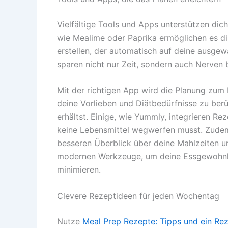
Vielfältige Tools und Apps unterstützen dic
wie Mealime oder Paprika ermöglichen es dir
erstellen, der automatisch auf deine ausgewä
sparen nicht nur Zeit, sondern auch Nerven
Mit der richtigen App wird die Planung zum 
deine Vorlieben und Diätbedürfnisse zu ber
erhältst. Einige, wie Yummly, integrieren R
keine Lebensmittel wegwerfen musst. Zudem
besseren Überblick über deine Mahlzeiten un
modernen Werkzeuge, um deine Essgewohnhe
minimieren.
Clevere Rezeptideen für jeden Wochentag
Nutze
Meal Prep Rezepte: Tipps und ein R