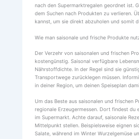
nach den Supermarktregalen geordnet ist. G
dem Suchen nach Produkten zu verlieren. Übe
kannst, um sie direkt abzuholen und somit d
Wie man saisonale und frische Produkte nut
Der Verzehr von saisonalen und frischen Pro
kostengünstig. Saisonal verfügbare Lebens
Nährstoffdichte. In der Regel sind sie günst
Transportwege zurücklegen müssen. Informie
in deiner Region, um deinen Speiseplan dami
Um das Beste aus saisonalen und frischen 
regionale Erzeugermessen. Dort findest du e
im Supermarkt. Achte darauf, saisonale Rez
Mittelpunkt stellen. Beispielsweise eignen
Salate, während im Winter Wurzelgemüse und