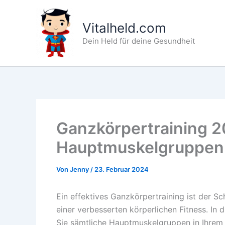
Zum
Inhalt
Vitalheld.com
springen
Dein Held für deine Gesundheit
Ganzkörpertraining 20
Hauptmuskelgruppen m
Von
Jenny
/
23. Februar 2024
Ein effektives Ganzkörpertraining ist der S
einer verbesserten körperlichen Fitness. In d
Sie sämtliche Hauptmuskelgruppen in Ihrem 