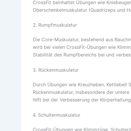
CrossFit beinhaltet Übungen wie Kniebeugen,
Oberschenkelmuskulatur (Quadrizeps und Ha
2. Rumpfmuskulatur
Die Core-Muskulatur, bestehend aus Bauchm
wird bei vielen CrossFit-Übungen wie Klimmz
Stabilität des Rumpfbereichs bei und verbes
3. Rückenmuskulatur
Durch Übungen wie Kreuzheben, Kettlebell
Rückenmuskulatur, insbesondere der untere 
hilft bei der Verbesserung der Körperhalt
4. Schultermuskulatur
CrossFit-Übungen wie Klimmzüge, Schulter