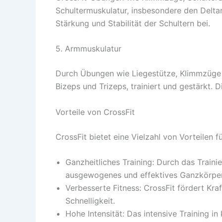
Schultermuskulatur, insbesondere den Delta
Stärkung und Stabilität der Schultern bei.
5. Armmuskulatur
Durch Übungen wie Liegestütze, Klimmzüge 
Bizeps und Trizeps, trainiert und gestärkt. D
Vorteile von CrossFit
CrossFit bietet eine Vielzahl von Vorteilen fü
Ganzheitliches Training: Durch das Traini
ausgewogenes und effektives Ganzkörper
Verbesserte Fitness: CrossFit fördert Kra
Schnelligkeit.
Hohe Intensität: Das intensive Training in 