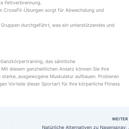
te Fettverbrennung.
an CrossFit-Übungen sorgt für Abwechslung und
n Gruppen durchgeführt, was ein unterstützendes und
s Ganzkörpertraining, das sämtliche
 Mit diesem ganzheitlichen Ansatz können Sie Ihre
ne starke, ausgewogene Muskulatur aufbauen. Probieren
gen Vorteile dieser Sportart für Ihre körperliche Fitness
WEITE
Natürliche Al