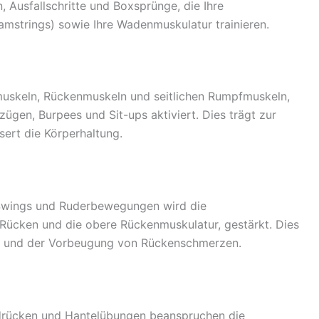
 Ausfallschritte und Boxsprünge, die Ihre
mstrings) sowie Ihre Wadenmuskulatur trainieren.
uskeln, Rückenmuskeln und seitlichen Rumpfmuskeln,
ügen, Burpees und Sit-ups aktiviert. Dies trägt zur
sert die Körperhaltung.
 Swings und Ruderbewegungen wird die
Rücken und die obere Rückenmuskulatur, gestärkt. Dies
ung und der Vorbeugung von Rückenschmerzen.
drücken und Hantelübungen beanspruchen die