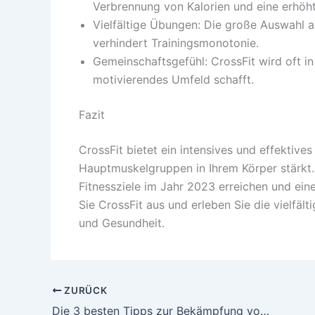
Verbrennung von Kalorien und eine erhöh
Vielfältige Übungen: Die große Auswahl 
verhindert Trainingsmonotonie.
Gemeinschaftsgefühl: CrossFit wird oft i
motivierendes Umfeld schafft.
Fazit
CrossFit bietet ein intensives und effektive
Hauptmuskelgruppen in Ihrem Körper stärkt.
Fitnessziele im Jahr 2023 erreichen und ei
Sie CrossFit aus und erleben Sie die vielfälti
und Gesundheit.
ZURÜCK
Die 3 besten Tipps zur Bekämpfung von Cellulite