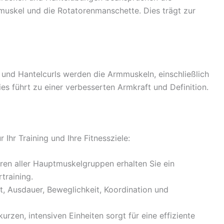
muskel und die Rotatorenmanschette. Dies trägt zur
und Hantelcurls werden die Armmuskeln, einschließlich
ies führt zu einer verbesserten Armkraft und Definition.
r Ihr Training und Ihre Fitnessziele:
eren aller Hauptmuskelgruppen erhalten Sie ein
training.
ft, Ausdauer, Beweglichkeit, Koordination und
kurzen, intensiven Einheiten sorgt für eine effiziente