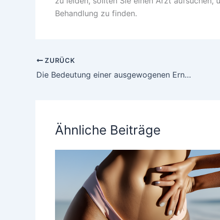
zu leiden, sollten Sie einen Arzt aufsuchen,
Behandlung zu finden.
ZURÜCK
Die Bedeutung einer ausgewogenen Ernährung für Ihre Gesundheit
Ähnliche Beiträge