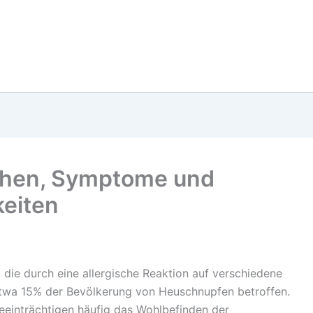
chen, Symptome und
eiten
 die durch eine allergische Reaktion auf verschiedene
 etwa 15% der Bevölkerung von Heuschnupfen betroffen.
einträchtigen häufig das Wohlbefinden der