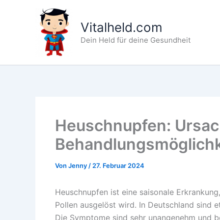
Zum
Inhalt
Vitalheld.com
springen
Dein Held für deine Gesundheit
Heuschnupfen: Ursa
Behandlungsmöglichk
Von
Jenny
/
27. Februar 2024
Heuschnupfen ist eine saisonale Erkrankung,
Pollen ausgelöst wird. In Deutschland sind
Die Symptome sind sehr unangenehm und be