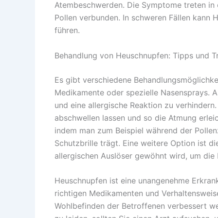
Atembeschwerden. Die Symptome treten in de
Pollen verbunden. In schweren Fällen kann
führen.
Behandlung von Heuschnupfen: Tipps und Tr
Es gibt verschiedene Behandlungsmöglichkei
Medikamente oder spezielle Nasensprays. An
und eine allergische Reaktion zu verhinder
abschwellen lassen und so die Atmung erleic
indem man zum Beispiel während der Pollenz
Schutzbrille trägt. Eine weitere Option ist 
allergischen Auslöser gewöhnt wird, um die 
Heuschnupfen ist eine unangenehme Erkrank
richtigen Medikamenten und Verhaltenswei
Wohlbefinden der Betroffenen verbessert w