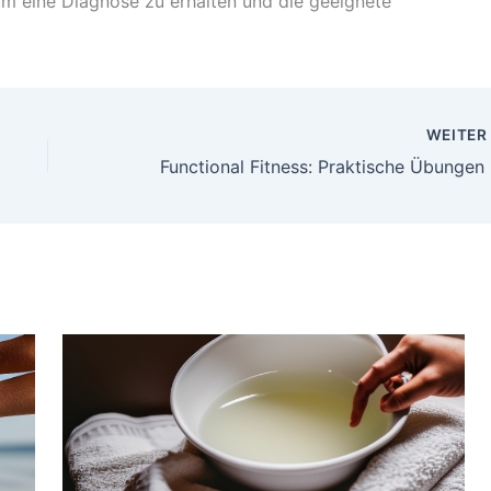
 um eine Diagnose zu erhalten und die geeignete
WEITE
Functio