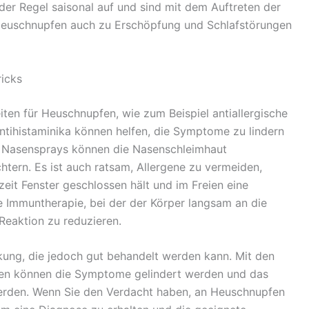
r Regel saisonal auf und sind mit dem Auftreten der
 Heuschnupfen auch zu Erschöpfung und Schlafstörungen
icks
ten für Heuschnupfen, wie zum Beispiel antiallergische
tihistaminika können helfen, die Symptome zu lindern
n. Nasensprays können die Nasenschleimhaut
htern. Es ist auch ratsam, Allergene zu vermeiden,
eit Fenster geschlossen hält und im Freien eine
die Immuntherapie, bei der der Körper langsam an die
Reaktion zu reduzieren.
ung, die jedoch gut behandelt werden kann. Mit den
sen können die Symptome gelindert werden und das
erden. Wenn Sie den Verdacht haben, an Heuschnupfen