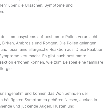
e mehr über die Ursachen, Symptome und
n.
 des Immunsystems auf bestimmte Pollen verursacht.
, Birken, Ambrosia und Roggen. Die Pollen gelangen
nd lösen eine allergische Reaktion aus. Diese Reaktion
e Symptome verursacht. Es gibt auch bestimmte
Reaktion erhöhen können, wie zum Beispiel eine familiäre
lergie.
 unangenehm und können das Wohlbefinden der
den häufigsten Symptomen gehören Niesen, Jucken in
ränende und juckende Augen, Husten und