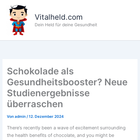
Zum
Inhalt
Vitalheld.com
springen
Dein Held für deine Gesundheit
Schokolade als
Gesundheitsbooster? Neue
Studienergebnisse
überraschen
Von
admin
/
12. Dezember 2024
There’s recently been a wave of excitement surrounding
the health benefits of chocolate, and you might be