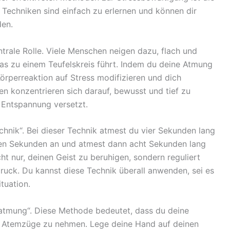
echniken sind einfach zu erlernen und können dir
den.
trale Rolle. Viele Menschen neigen dazu, flach und
was zu einem Teufelskreis führt. Indem du deine Atmung
 Körperreaktion auf Stress modifizieren und dich
n konzentrieren sich darauf, bewusst und tief zu
 Entspannung versetzt.
chnik“. Bei dieser Technik atmest du vier Sekunden lang
eben Sekunden an und atmest dann acht Sekunden lang
ht nur, deinen Geist zu beruhigen, sondern reguliert
ruck. Du kannst diese Technik überall anwenden, sei es
tuation.
chatmung“. Diese Methode bedeutet, dass du deine
re Atemzüge zu nehmen. Lege deine Hand auf deinen