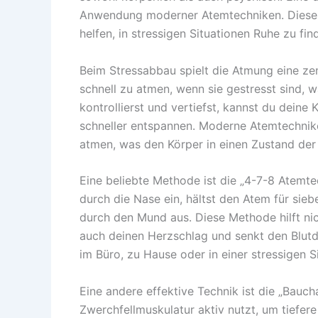
Anwendung moderner Atemtechniken. Diese T
helfen, in stressigen Situationen Ruhe zu fin
Beim Stressabbau spielt die Atmung eine zen
schnell zu atmen, wenn sie gestresst sind, 
kontrollierst und vertiefst, kannst du deine
schneller entspannen. Moderne Atemtechnike
atmen, was den Körper in einen Zustand der
Eine beliebte Methode ist die „4-7-8 Atemte
durch die Nase ein, hältst den Atem für si
durch den Mund aus. Diese Methode hilft nic
auch deinen Herzschlag und senkt den Blutd
im Büro, zu Hause oder in einer stressigen Si
Eine andere effektive Technik ist die „Bau
Zwerchfellmuskulatur aktiv nutzt, um tiefe