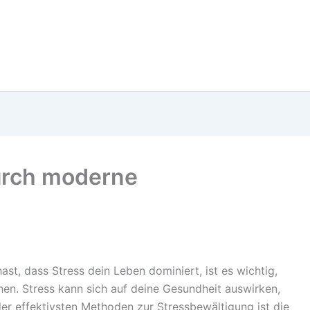
urch moderne
st, dass Stress dein Leben dominiert, ist es wichtig,
en. Stress kann sich auf deine Gesundheit auswirken,
der effektivsten Methoden zur Stressbewältigung ist die