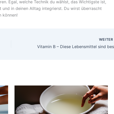
en. Egal, welche Technik du wählst, das Wichtigste ist,
und in deinen Alltag integrierst. Du wirst überrascht
n können!
WEITE