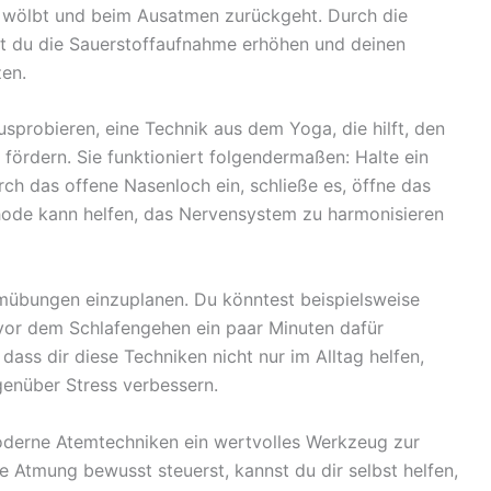
n wölbt und beim Ausatmen zurückgeht. Durch die
t du die Sauerstoffaufnahme erhöhen und deinen
zen.
sprobieren, eine Technik aus dem Yoga, die hilft, den
 fördern. Sie funktioniert folgendermaßen: Halte ein
ch das offene Nasenloch ein, schließe es, öffne das
ode kann helfen, das Nervensystem zu harmonisieren
temübungen einzuplanen. Du könntest beispielsweise
or dem Schlafengehen ein paar Minuten dafür
, dass dir diese Techniken nicht nur im Alltag helfen,
genüber Stress verbessern.
derne Atemtechniken ein wertvolles Werkzeug zur
e Atmung bewusst steuerst, kannst du dir selbst helfen,