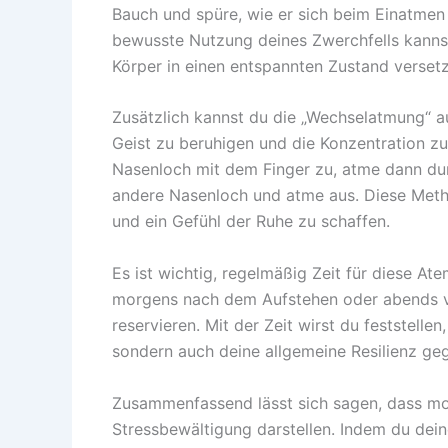
Bauch und spüre, wie er sich beim Einatme
bewusste Nutzung deines Zwerchfells kanns
Körper in einen entspannten Zustand verset
Zusätzlich kannst du die „Wechselatmung“ au
Geist zu beruhigen und die Konzentration zu
Nasenloch mit dem Finger zu, atme dann dur
andere Nasenloch und atme aus. Diese Meth
und ein Gefühl der Ruhe zu schaffen.
Es ist wichtig, regelmäßig Zeit für diese A
morgens nach dem Aufstehen oder abends v
reservieren. Mit der Zeit wirst du feststellen
sondern auch deine allgemeine Resilienz ge
Zusammenfassend lässt sich sagen, dass mo
Stressbewältigung darstellen. Indem du dein