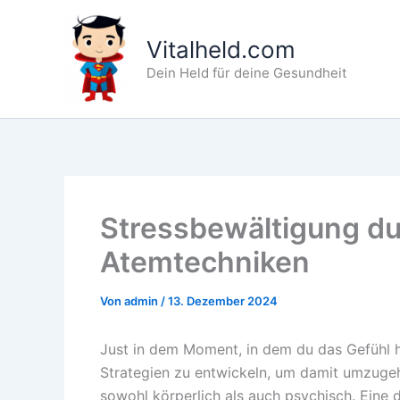
Zum
Inhalt
Vitalheld.com
springen
Dein Held für deine Gesundheit
Stressbewältigung d
Atemtechniken
Von
admin
/
13. Dezember 2024
Just in dem Moment, in dem du das Gefühl ha
Strategien zu entwickeln, um damit umzugeh
sowohl körperlich als auch psychisch. Eine 