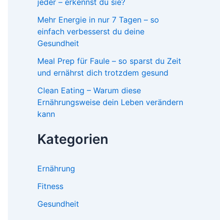
jeder – erkennst du sie?
Mehr Energie in nur 7 Tagen – so
einfach verbesserst du deine
Gesundheit
Meal Prep für Faule – so sparst du Zeit
und ernährst dich trotzdem gesund
Clean Eating – Warum diese
Ernährungsweise dein Leben verändern
kann
Kategorien
Ernährung
Fitness
Gesundheit