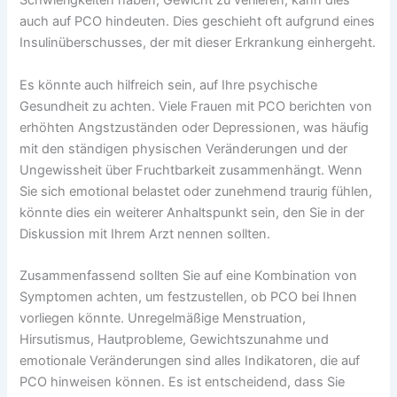
Schwierigkeiten haben, Gewicht zu verlieren, kann dies
auch auf PCO hindeuten. Dies geschieht oft aufgrund eines
Insulinüberschusses, der mit dieser Erkrankung einhergeht.
Es könnte auch hilfreich sein, auf Ihre psychische
Gesundheit zu achten. Viele Frauen mit PCO berichten von
erhöhten Angstzuständen oder Depressionen, was häufig
mit den ständigen physischen Veränderungen und der
Ungewissheit über Fruchtbarkeit zusammenhängt. Wenn
Sie sich emotional belastet oder zunehmend traurig fühlen,
könnte dies ein weiterer Anhaltspunkt sein, den Sie in der
Diskussion mit Ihrem Arzt nennen sollten.
Zusammenfassend sollten Sie auf eine Kombination von
Symptomen achten, um festzustellen, ob PCO bei Ihnen
vorliegen könnte. Unregelmäßige Menstruation,
Hirsutismus, Hautprobleme, Gewichtszunahme und
emotionale Veränderungen sind alles Indikatoren, die auf
PCO hinweisen können. Es ist entscheidend, dass Sie