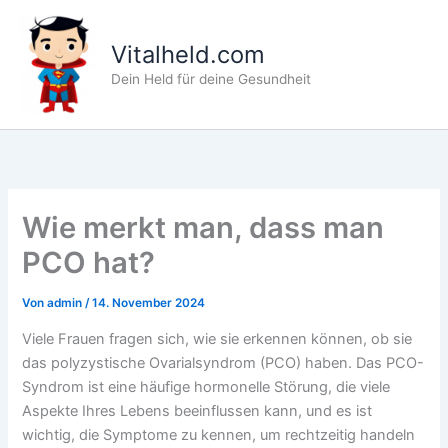
Zum
Inhalt
Vitalheld.com
springen
Dein Held für deine Gesundheit
Wie merkt man, dass man
PCO hat?
Von
admin
/
14. November 2024
Viele Frauen fragen sich, wie sie erkennen können, ob sie
das polyzystische Ovarialsyndrom (PCO) haben. Das PCO-
Syndrom ist eine häufige hormonelle Störung, die viele
Aspekte Ihres Lebens beeinflussen kann, und es ist
wichtig, die Symptome zu kennen, um rechtzeitig handeln