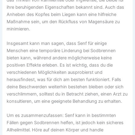
das Trinken von Kamillentee oder Ingwertee, die beide für
ihre beruhigenden Eigenschaften bekannt sind. Auch das
Anheben des Kopfes beim Liegen kann eine hilfreiche
Maßnahme sein, um den Rückfluss von Magensäure zu
minimieren.
Insgesamt kann man sagen, dass Senf für einige
Menschen eine temporäre Linderung bei Sodbrennen
bieten kann, während andere möglicherweise keine
positiven Effekte erleben. Es ist wichtig, dass du die
verschiedenen Möglichkeiten ausprobierst und
herausfindest, was für dich am besten funktioniert. Falls
deine Beschwerden weiterhin bestehen bleiben oder sich
verschlimmern, solltest du in Betracht ziehen, einen Arzt zu
konsultieren, um eine geeignete Behandlung zu erhalten.
Um es zusammenzufassen: Senf kann in bestimmten
Fällen gegen Sodbrennen helfen, ist jedoch kein sicheres
Allheilmittel. Höre auf deinen Körper und handle