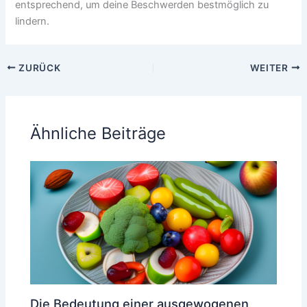
entsprechend, um deine Beschwerden bestmöglich zu
lindern.
ZURÜCK
WEITER
Ähnliche Beiträge
Die Bedeutung einer ausgewogenen