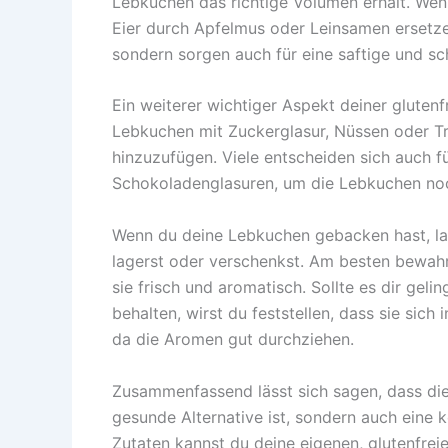
Lebkuchen das richtige Volumen erhält. We
Eier durch Apfelmus oder Leinsamen ersetzen
sondern sorgen auch für eine saftige und s
Ein weiterer wichtiger Aspekt deiner glutenf
Lebkuchen mit Zuckerglasur, Nüssen oder 
hinzuzufügen. Viele entscheiden sich auch f
Schokoladenglasuren, um die Lebkuchen noc
Wenn du deine Lebkuchen gebacken hast, las
lagerst oder verschenkst. Am besten bewahrst
sie frisch und aromatisch. Sollte es dir geli
behalten, wirst du feststellen, dass sie sic
da die Aromen gut durchziehen.
Zusammenfassend lässt sich sagen, dass die 
gesunde Alternative ist, sondern auch eine kö
Zutaten kannst du deine eigenen, glutenfrei