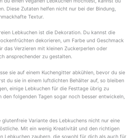
nn du einen veganen Lebkuchen möchtest, kannst du
. Diese Zutaten helfen nicht nur bei der Bindung,
chmackhafte Textur.
reien Lebkuchen ist die Dekoration. Du kannst die
Trockenfrüchten dekorieren, um Farbe und Geschmack
ür das Verzieren mit kleinen Zuckerperlen oder
h ansprechender zu gestalten.
se sie auf einem Kuchengitter abkühlen, bevor du sie
 du sie in einem luftdichten Behälter auf, so bleiben
ngen, einige Lebkuchen für die Festtage übrig zu
h in den folgenden Tagen sogar noch besser entwickeln,
glutenfreie Variante des Lebkuchens nicht nur eine
stliche. Mit ein wenig Kreativität und den richtigen
en Lebkuchen zaubern, die sowohl für dich als auch für