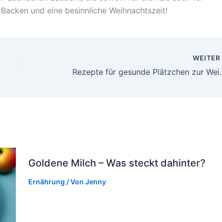
 Backen und eine besinnliche Weihnachtszeit!
WEITE
Rezepte für gesund
Goldene Milch – Was steckt dahinter?
Ernährung
/ Von
Jenny