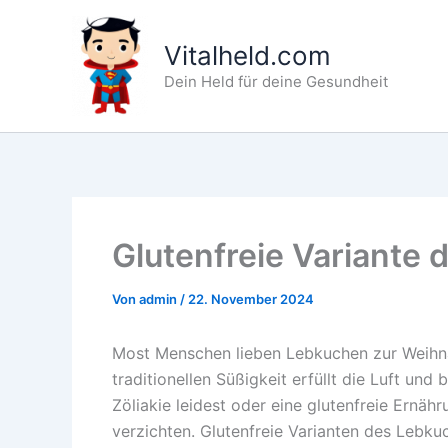
Zum
Inhalt
Vitalheld.com
springen
Dein Held für deine Gesundheit
Glutenfreie Variante
Von
admin
/
22. November 2024
Most Menschen lieben Lebkuchen zur Weihnac
traditionellen Süßigkeit erfüllt die Luft und
Zöliakie leidest oder eine glutenfreie Ernä
verzichten. Glutenfreie Varianten des Lebku