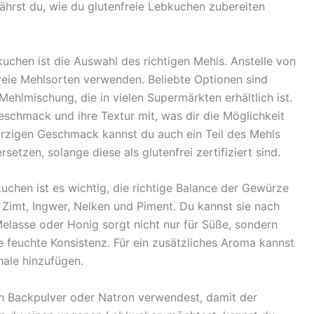
rfährst du, wie du glutenfreie Lebkuchen zubereiten
kuchen ist die Auswahl des richtigen Mehls. Anstelle von
eie Mehlsorten verwenden. Beliebte Optionen sind
ehlmischung, die in vielen Supermärkten erhältlich ist.
eschmack und ihre Textur mit, was dir die Möglichkeit
würzigen Geschmack kannst du auch ein Teil des Mehls
tzen, solange diese als glutenfrei zertifiziert sind.
uchen ist es wichtig, die richtige Balance der Gewürze
Zimt, Ingwer, Nelken und Piment. Du kannst sie nach
lasse oder Honig sorgt nicht nur für Süße, sondern
 feuchte Konsistenz. Für ein zusätzliches Aroma kannst
hale hinzufügen.
h Backpulver oder Natron verwendest, damit der