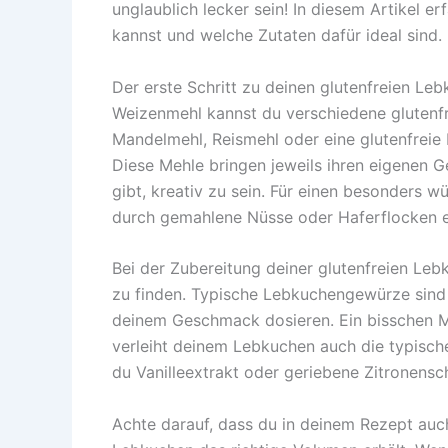
unglaublich lecker sein! In diesem Artikel e
kannst und welche Zutaten dafür ideal sind.
Der erste Schritt zu deinen glutenfreien Leb
Weizenmehl kannst du verschiedene glutenfr
Mandelmehl, Reismehl oder eine glutenfreie M
Diese Mehle bringen jeweils ihren eigenen G
gibt, kreativ zu sein. Für einen besonders 
durch gemahlene Nüsse oder Haferflocken erse
Bei der Zubereitung deiner glutenfreien Lebk
zu finden. Typische Lebkuchengewürze sind 
deinem Geschmack dosieren. Ein bisschen Me
verleiht deinem Lebkuchen auch die typische
du Vanilleextrakt oder geriebene Zitronensc
Achte darauf, dass du in deinem Rezept auc