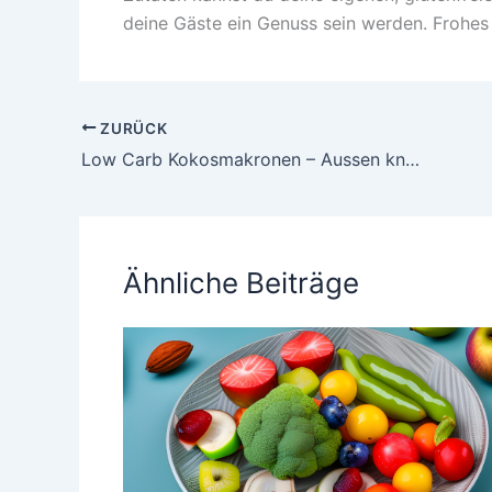
deine Gäste ein Genuss sein werden. Frohes
ZURÜCK
Low Carb Kokosmakronen – Aussen knusprig und innen zart!
Ähnliche Beiträge