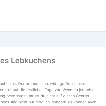
 des Lebkuchens
htszeit. Der aromatische, würzige Duft dieser
 bereitet auf die festlichen Tage vor. Wenn du jedoch an
hrung bevorzugst, musst du nicht auf diesen Genuss
chens sind nicht nur möglich, sondern sie können auch