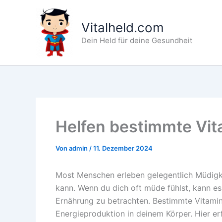
Zum
Inhalt
Vitalheld.com
springen
Dein Held für deine Gesundheit
Helfen bestimmte Vit
Von
admin
/
11. Dezember 2024
Most Menschen erleben gelegentlich Müdigkei
kann. Wenn du dich oft müde fühlst, kann es h
Ernährung zu betrachten. Bestimmte Vitamin
Energieproduktion in deinem Körper. Hier er