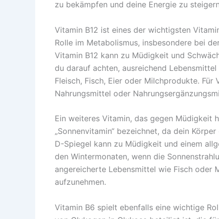
zu bekämpfen und deine Energie zu steigern
Vitamin B12 ist eines der wichtigsten Vitami
Rolle im Metabolismus, insbesondere bei d
Vitamin B12 kann zu Müdigkeit und Schwäche 
du darauf achten, ausreichend Lebensmittel 
Fleisch, Fisch, Eier oder Milchprodukte. Fü
Nahrungsmittel oder Nahrungsergänzungsmitt
Ein weiteres Vitamin, das gegen Müdigkeit he
„Sonnenvitamin“ bezeichnet, da dein Körper 
D-Spiegel kann zu Müdigkeit und einem allg
den Wintermonaten, wenn die Sonnenstrahlung
angereicherte Lebensmittel wie Fisch oder
aufzunehmen.
Vitamin B6 spielt ebenfalls eine wichtige R