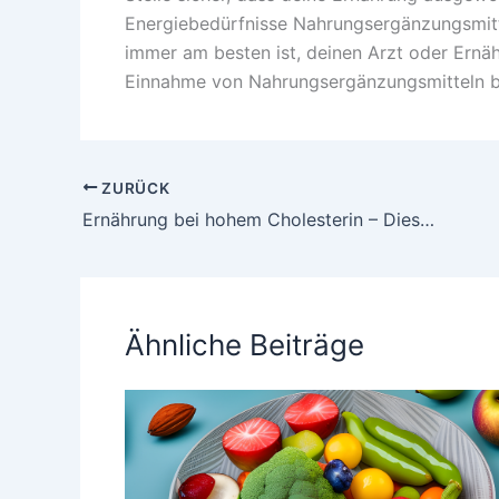
Energiebedürfnisse Nahrungsergänzungsmittel
immer am besten ist, deinen Arzt oder Ernäh
Einnahme von Nahrungsergänzungsmitteln b
ZURÜCK
Ernährung bei hohem Cholesterin – Diese Diät könnte helfen
Ähnliche Beiträge