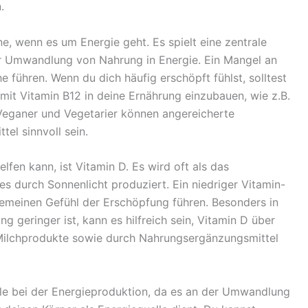
.
ne, wenn es um Energie geht. Es spielt eine zentrale
er Umwandlung von Nahrung in Energie. Ein Mangel an
führen. Wenn du dich häufig erschöpft fühlst, solltest
mit Vitamin B12 in deine Ernährung einzubauen, wie z.B.
r Veganer und Vegetarier können angereicherte
el sinnvoll sein.
lfen kann, ist Vitamin D. Es wird oft als das
es durch Sonnenlicht produziert. Ein niedriger Vitamin-
emeinen Gefühl der Erschöpfung führen. Besonders in
 geringer ist, kann es hilfreich sein, Vitamin D über
 Milchprodukte sowie durch Nahrungsergänzungsmittel
olle bei der Energieproduktion, da es an der Umwandlung