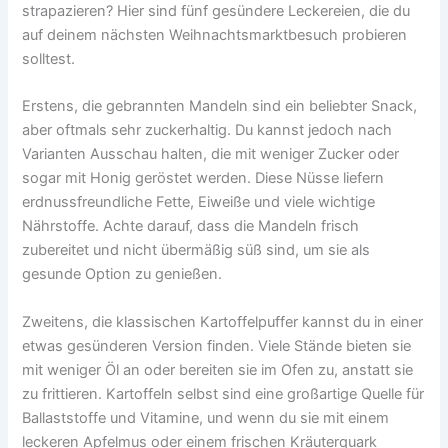
strapazieren? Hier sind fünf gesündere Leckereien, die du
auf deinem nächsten Weihnachtsmarktbesuch probieren
solltest.
Erstens, die gebrannten Mandeln sind ein beliebter Snack,
aber oftmals sehr zuckerhaltig. Du kannst jedoch nach
Varianten Ausschau halten, die mit weniger Zucker oder
sogar mit Honig geröstet werden. Diese Nüsse liefern
erdnussfreundliche Fette, Eiweiße und viele wichtige
Nährstoffe. Achte darauf, dass die Mandeln frisch
zubereitet und nicht übermäßig süß sind, um sie als
gesunde Option zu genießen.
Zweitens, die klassischen Kartoffelpuffer kannst du in einer
etwas gesünderen Version finden. Viele Stände bieten sie
mit weniger Öl an oder bereiten sie im Ofen zu, anstatt sie
zu frittieren. Kartoffeln selbst sind eine großartige Quelle für
Ballaststoffe und Vitamine, und wenn du sie mit einem
leckeren Apfelmus oder einem frischen Kräuterquark