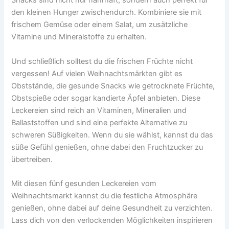
Snacks sind nicht nur nahrhaft, sondern auch perfekt für
den kleinen Hunger zwischendurch. Kombiniere sie mit
frischem Gemüse oder einem Salat, um zusätzliche
Vitamine und Mineralstoffe zu erhalten.
Und schließlich solltest du die frischen Früchte nicht
vergessen! Auf vielen Weihnachtsmärkten gibt es
Obststände, die gesunde Snacks wie getrocknete Früchte,
Obstspieße oder sogar kandierte Äpfel anbieten. Diese
Leckereien sind reich an Vitaminen, Mineralien und
Ballaststoffen und sind eine perfekte Alternative zu
schweren Süßigkeiten. Wenn du sie wählst, kannst du das
süße Gefühl genießen, ohne dabei den Fruchtzucker zu
übertreiben.
Mit diesen fünf gesunden Leckereien vom
Weihnachtsmarkt kannst du die festliche Atmosphäre
genießen, ohne dabei auf deine Gesundheit zu verzichten.
Lass dich von den verlockenden Möglichkeiten inspirieren